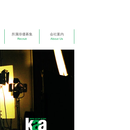
所属俳優募集
会社案内
Recruit
About Us