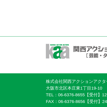
株式会社関西アクションアクタ
大阪市北区本庄東1丁目19-10
TEL：06-6376-8655【受付】12:
FAX：06-6376-8656【受付】2