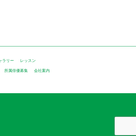
ャラリー
レッスン
所属俳優募集
会社案内