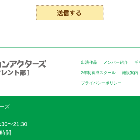
出演作品
メンバー紹介
ギ
2年制養成スクール
施設案内
プライバシーポリシー
ーズ
30〜21:30
4時間