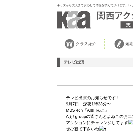
キッズから大人まで安心して体操を学んで頂けます。レ
クラス紹介
短期
テレビ出演
テレビ出演のお知らせです！！
9月7日 深夜1時28分〜
MBS 4ch『A!!!!!!ゐこ』
Aぇ! groupの皆さんとよゐこ
アクションにチャレンジしてます
ぜひ観て下さいね