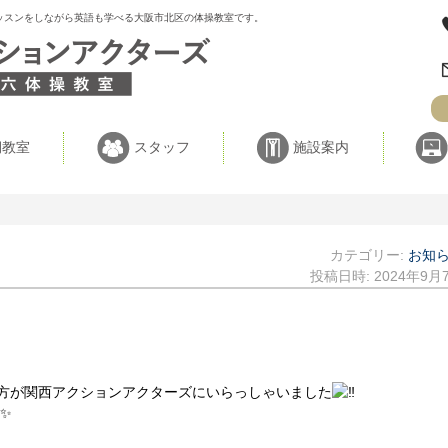
ッスンをしながら英語も学べる大阪市北区の体操教室です。
教室
スタッフ
施設案内
カテゴリー:
お知
投稿日時:
2024年9月
のお二方が関西アクションアクターズにいらっしゃいました