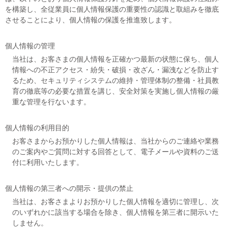
を構築し、全従業員に個人情報保護の重要性の認識と取組みを徹底
させることにより、個人情報の保護を推進致します。
個人情報の管理
当社は、お客さまの個人情報を正確かつ最新の状態に保ち、個人
情報への不正アクセス・紛失・破損・改ざん・漏洩などを防止す
るため、セキュリティシステムの維持・管理体制の整備・社員教
育の徹底等の必要な措置を講じ、安全対策を実施し個人情報の厳
重な管理を行ないます。
個人情報の利用目的
お客さまからお預かりした個人情報は、当社からのご連絡や業務
のご案内やご質問に対する回答として、電子メールや資料のご送
付に利用いたします。
個人情報の第三者への開示・提供の禁止
当社は、お客さまよりお預かりした個人情報を適切に管理し、次
のいずれかに該当する場合を除き、個人情報を第三者に開示いた
しません。