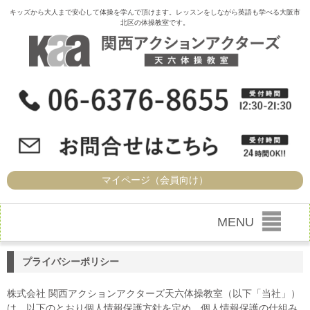
キッズから大人まで安心して体操を学んで頂けます。レッスンをしながら英語も学べる大阪市
北区の体操教室です。
マイページ（会員向け）
MENU
プライバシーポリシー
株式会社 関西アクションアクターズ天六体操教室（以下「当社」）
は、以下のとおり個人情報保護方針を定め、個人情報保護の仕組み